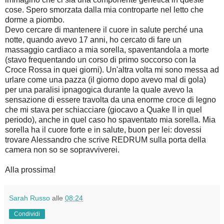
cose. Spero smorzata dalla mia controparte nel letto che
dorme a piombo.
Devo cercare di mantenere il cuore in salute perché una
notte, quando avevo 17 anni, ho cercato di fare un
massaggio cardiaco a mia sorella, spaventandola a morte
(stavo frequentando un corso di primo soccorso con la
Croce Rossa in quei giorni). Un'altra volta mi sono messa ad
urlare come una pazza (il giorno dopo avevo mal di gola)
per una paralisi ipnagogica durante la quale avevo la
sensazione di essere travolta da una enorme croce di legno
che mi stava per schiacciare (giocavo a Quake II in quel
periodo), anche in quel caso ho spaventato mia sorella. Mia
sorella ha il cuore forte e in salute, buon per lei: dovessi
trovare Alessandro che scrive REDRUM sulla porta della
camera non so se sopravviverei.
Alla prossima!
Sarah Russo
alle
08:24
Condividi