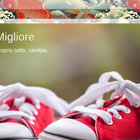
Migliore
oprio tutto, cambia.