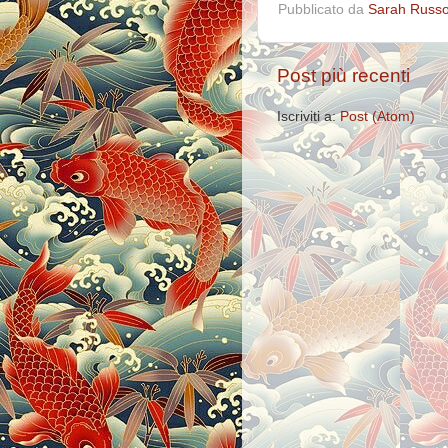
Pubblicato da
Sarah Russ
Post più recenti
Iscriviti a:
Post (Atom)