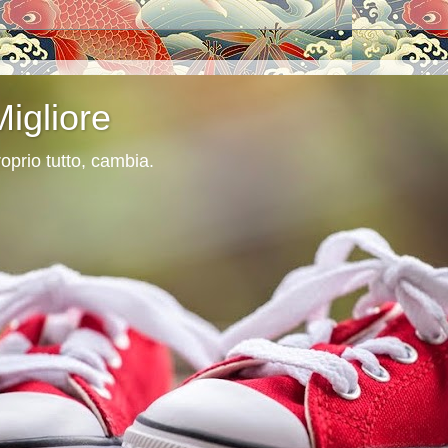
Migliore
oprio tutto, cambia.