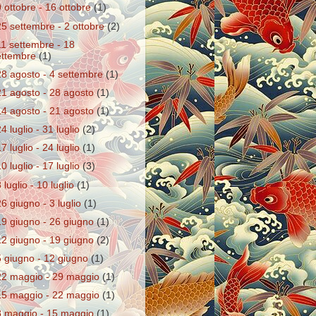
9 ottobre - 16 ottobre
(1)
25 settembre - 2 ottobre
(2)
11 settembre - 18
ettembre
(1)
28 agosto - 4 settembre
(1)
21 agosto - 28 agosto
(1)
14 agosto - 21 agosto
(1)
24 luglio - 31 luglio
(2)
17 luglio - 24 luglio
(1)
10 luglio - 17 luglio
(3)
 luglio - 10 luglio
(1)
26 giugno - 3 luglio
(1)
19 giugno - 26 giugno
(1)
12 giugno - 19 giugno
(2)
5 giugno - 12 giugno
(1)
22 maggio - 29 maggio
(1)
15 maggio - 22 maggio
(1)
8 maggio - 15 maggio
(1)