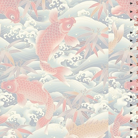
►
►
►
s
►
►
►
►
►
►
►
3
►
►
►
►
►
►
►