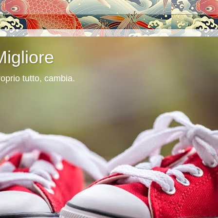
Migliore
oprio tutto, cambia.