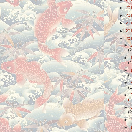
►
20
►
20
►
20
►
20
►
20
▼
20
►
(2
►
(1
►
(1
►
(1
►
n
►
(2
►
►