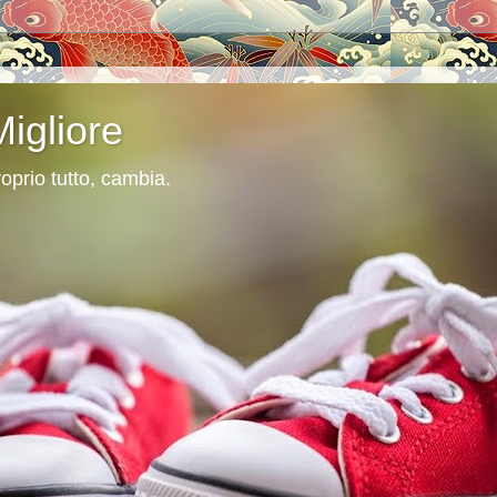
Migliore
oprio tutto, cambia.