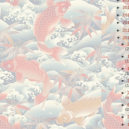
►
20
►
20
►
20
►
20
►
20
▼
20
►
(2
►
(1
►
(1
►
(1
►
n
►
(2
►
►