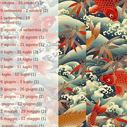
9 ottobre - 16 ottobre
(1)
25 settembre - 2 ottobre
(2)
11 settembre - 18
ettembre
(1)
28 agosto - 4 settembre
(1)
21 agosto - 28 agosto
(1)
14 agosto - 21 agosto
(1)
24 luglio - 31 luglio
(2)
17 luglio - 24 luglio
(1)
10 luglio - 17 luglio
(3)
 luglio - 10 luglio
(1)
26 giugno - 3 luglio
(1)
19 giugno - 26 giugno
(1)
12 giugno - 19 giugno
(2)
5 giugno - 12 giugno
(1)
22 maggio - 29 maggio
(1)
15 maggio - 22 maggio
(1)
8 maggio - 15 maggio
(1)