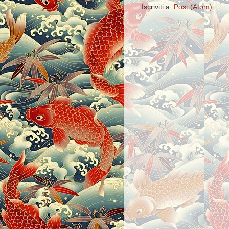
Iscriviti a:
Post (Atom)