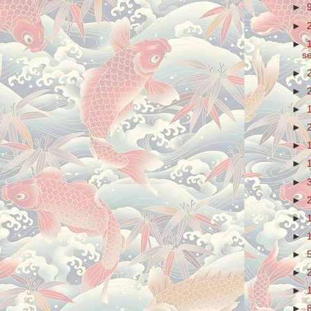
►
►
►
s
►
►
►
►
►
►
►
3
►
►
►
►
►
►
►