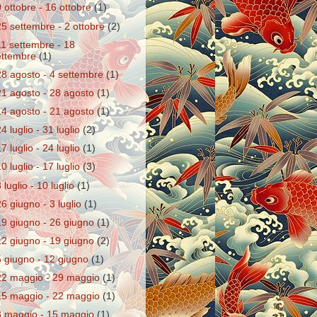
9 ottobre - 16 ottobre
(1)
25 settembre - 2 ottobre
(2)
11 settembre - 18
ettembre
(1)
28 agosto - 4 settembre
(1)
21 agosto - 28 agosto
(1)
14 agosto - 21 agosto
(1)
24 luglio - 31 luglio
(2)
17 luglio - 24 luglio
(1)
10 luglio - 17 luglio
(3)
 luglio - 10 luglio
(1)
26 giugno - 3 luglio
(1)
19 giugno - 26 giugno
(1)
12 giugno - 19 giugno
(2)
5 giugno - 12 giugno
(1)
22 maggio - 29 maggio
(1)
15 maggio - 22 maggio
(1)
8 maggio - 15 maggio
(1)