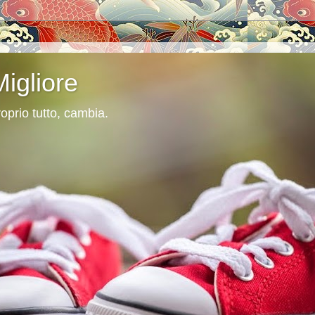
Migliore
oprio tutto, cambia.