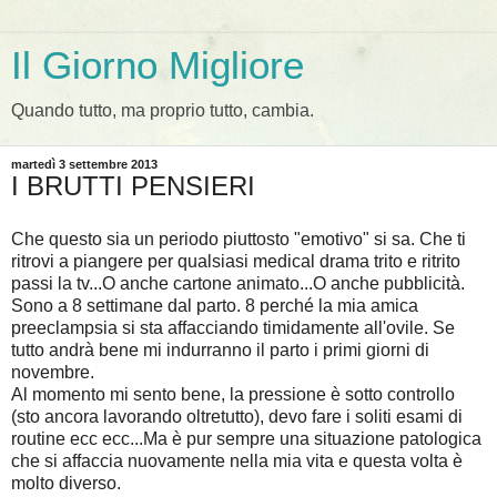
Il Giorno Migliore
Quando tutto, ma proprio tutto, cambia.
martedì 3 settembre 2013
I BRUTTI PENSIERI
Che questo sia un periodo piuttosto "emotivo" si sa. Che ti
ritrovi a piangere per qualsiasi medical drama trito e ritrito
passi la tv...O anche cartone animato...O anche pubblicità.
Sono a 8 settimane dal parto. 8 perché la mia amica
preeclampsia si sta affacciando timidamente all'ovile. Se
tutto andrà bene mi indurranno il parto i primi giorni di
novembre.
Al momento mi sento bene, la pressione è sotto controllo
(sto ancora lavorando oltretutto), devo fare i soliti esami di
routine ecc ecc...Ma è pur sempre una situazione patologica
che si affaccia nuovamente nella mia vita e questa volta è
molto diverso.