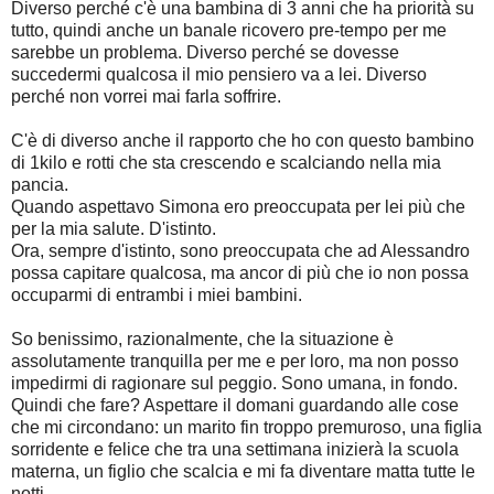
Diverso perché c'è una bambina di 3 anni che ha priorità su
tutto, quindi anche un banale ricovero pre-tempo per me
sarebbe un problema. Diverso perché se dovesse
succedermi qualcosa il mio pensiero va a lei. Diverso
perché non vorrei mai farla soffrire.
C'è di diverso anche il rapporto che ho con questo bambino
di 1kilo e rotti che sta crescendo e scalciando nella mia
pancia.
Quando aspettavo Simona ero preoccupata per lei più che
per la mia salute. D'istinto.
Ora, sempre d'istinto, sono preoccupata che ad Alessandro
possa capitare qualcosa, ma ancor di più che io non possa
occuparmi di entrambi i miei bambini.
So benissimo, razionalmente, che la situazione è
assolutamente tranquilla per me e per loro, ma non posso
impedirmi di ragionare sul peggio. Sono umana, in fondo.
Quindi che fare? Aspettare il domani guardando alle cose
che mi circondano: un marito fin troppo premuroso, una figlia
sorridente e felice che tra una settimana inizierà la scuola
materna, un figlio che scalcia e mi fa diventare matta tutte le
notti.